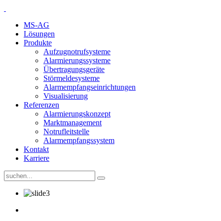
MS-AG
Lösungen
Produkte
Aufzugnotrufsysteme
Alarmierungssysteme
Übertragungsgeräte
Störmeldesysteme
Alarmempfangseinrichtungen
Visualisierung
Referenzen
Alarmierungskonzept
Marktmanagement
Notrufleitstelle
Alarmempfangssystem
Kontakt
Karriere