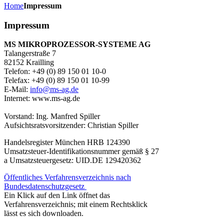
Home
Impressum
Impressum
MS MIKROPROZESSOR-SYSTEME AG
Talangerstraße 7
82152 Krailling
Telefon: +49 (0) 89 150 01 10-0
Telefax: +49 (0) 89 150 01 10-99
E-Mail:
info@ms-ag.de
Internet: www.ms-ag.de
Vorstand: Ing. Manfred Spiller
Aufsichtsratsvorsitzender: Christian Spiller
Handelsregister München HRB 124390
Umsatzsteuer-Identifikationsnummer gemäß § 27
a Umsatzsteuergesetz: UID.DE 129420362
Öffentliches Verfahrensverzeichnis nach
Bundesdatenschutzgesetz
Ein Klick auf den Link öffnet das
Verfahrensverzeichnis; mit einem Rechtsklick
lässt es sich downloaden.