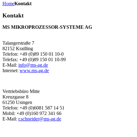
Home
Kontakt
Kontakt
MS MIKROPROZESSOR-SYSTEME AG
Talangerstraße 7
82152 Krailling
Telefon: +49 (0)89 150 01 10-0
Telefax: +49 (0)89 150 01 10-99
E-Mail:
info@ms-ag.de
Internet:
www.ms-ag.de
Vertriebsbüro Mitte
Kreuzgasse 8
61250 Usingen
Telefon: +49 (0)6081 587 14 51
Mobil: +49 (0)160 972 341 66
E-Mail:
r.schneider@ms-ag.de