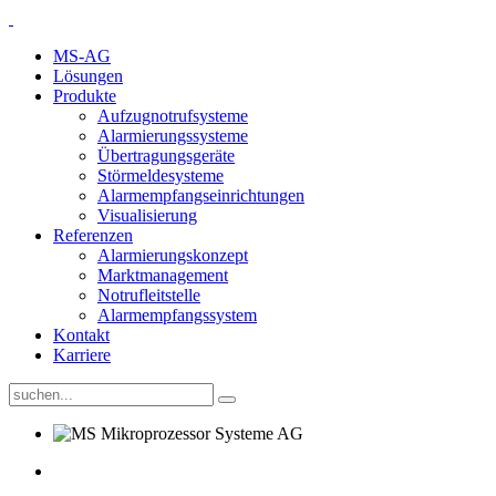
MS-AG
Lösungen
Produkte
Aufzugnotrufsysteme
Alarmierungssysteme
Übertragungsgeräte
Störmeldesysteme
Alarmempfangseinrichtungen
Visualisierung
Referenzen
Alarmierungskonzept
Marktmanagement
Notrufleitstelle
Alarmempfangssystem
Kontakt
Karriere